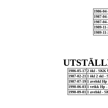
1986-04
1987-04
1987-04
1989-11-
1989-11-
UTSTÄLL
1986-05-17
2 ökl - SKK
1987-02-21
1 ökl 2 skl 
1987-07-19
1 avelskl H
1990-06-03
1 vetkk Hp 
1990-09-01
1 avelskl - 