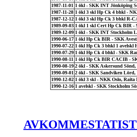
1987-11-01
1 ökl - SKK INT Jönköping 
1987-11-28
1 ökl 3 skl Hp Ck 4 bhkl - N
1987-12-12
1 ökl 3 skl Hp Ck 3 bhkl R
1989-09-03
1 ökl 1 skl Cert Hp Ck BIR 
1989-12-09
1 ökl - SKK INT Stockholm L
1990-06-17
1 ökl Hp Ck BIR - SKK Avest
1990-07-22
1 ökl Hp Ck 3 bhkl 1 avelsk
1990-07-29
1 ökl Hp Ck 4 bhkl - SKK Ra
1990-08-11
1 ökl Hp Ck BIR CACIB - SK
1990-08-19
2 ökl - SKK Askersund Sönd,
1990-09-01
2 ökl - SKK Sandviken Lörd, 
1990-12-02
1 ökl 3 skl - NKK Oslo, Raita
1990-12-16
1 avelskl - SKK Stockholm Sö
AVKOMMESTATISTIK