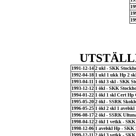
19
19
19
UTSTÄLL
1991-12-14
2 ukl - SKK Stockh
1992-04-18
1 ukl 1 ukk Hp 2 s
1993-04-11
1 ökl 3 skl - SKK 
1993-12-12
1 ökl - SKK Stockh
1994-01-22
1 ökl 1 skl Cert H
1995-05-20
2 ökl - SSRK Skoklo
1996-05-25
1 ökl 2 skl 1 avels
1996-08-17
2 ökl - SSRK Ultuna
1998-04-12
2 ökl 1 vetkk - SK
1998-12-06
1 avelskl Hp - SKK
1999-12-11
2 ökl 3 vetkk - SK