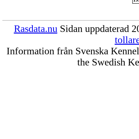
Rasdata.nu
Sidan uppdaterad 20
tolla
Information från Svenska Kenne
the Swedish Ke