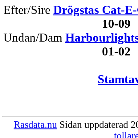
Efter/Sire
Drögstas Cat-E
10-09
Undan/Dam
Harbourlights
01-02
Stamtav
Rasdata.nu
Sidan uppdaterad 20
tolla