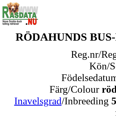
RÖDAHUNDS BUS
Reg.nr/Re
Kön/
Födelsedatu
Färg/Colour
röd
Inavelsgrad
/Inbreeding