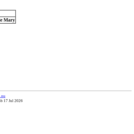
ie Mary
a.nu
ub 17 Jul 2026