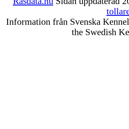
Rasdata.nu
Sidan uppdaterad 20
tolla
Information från Svenska Kenne
the Swedish Ke