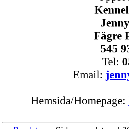
Kennel
Jenny
Fägre P
545 9
Tel:
0
Email:
jenn
Hemsida/Homepage: