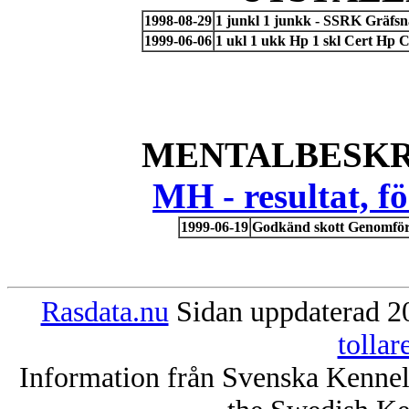
1998-08-29
1 junkl 1 junkk - SSRK Gräfsn
1999-06-06
1 ukl 1 ukk Hp 1 skl Cert Hp
MENTALBESKR
MH - resultat, 
1999-06-19
Godkänd skott Genomför
Rasdata.nu
Sidan uppdaterad 20
tolla
Information från Svenska Kenne