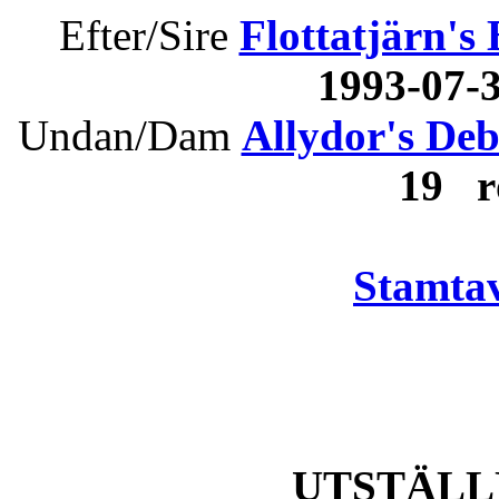
Efter/Sire
Flottatjärn's
1993-07
Undan/Dam
Allydor's Deb
19 r
Stamtav
UTSTÄLL