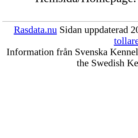
Rasdata.nu
Sidan uppdaterad 20
tolla
Information från Svenska Kenne
the Swedish Ke