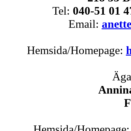
Tel:
040-51 01 4
Email:
anett
Hemsida/Homepage:
Äga
Annin
F
Hemsida/Homepage