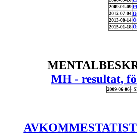
2009-01-09
P
2012-07-04
Ö
2013-08-14
Ö
2015-01-18
Ö
MENTALBESKR
MH - resultat, 
2009-06-06
- 
AVKOMMESTATISTIK