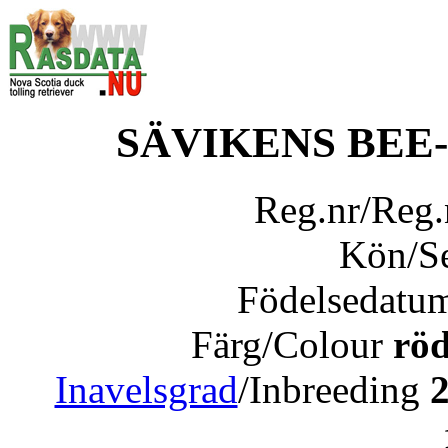
SÄVIKENS BEE
Reg.nr/Reg
Kön/S
Födelsedatu
Färg/Colour
röd
Inavelsgrad
/Inbreeding