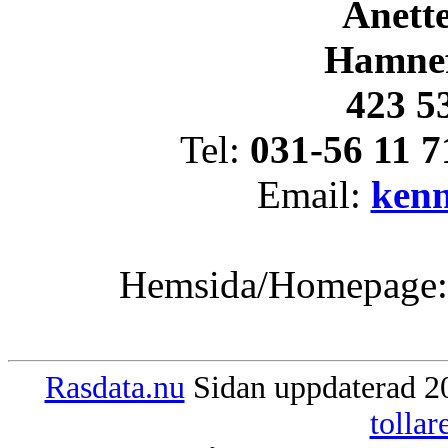
Anett
Hamnef
423 5
Tel:
031-56 11 7
Email:
ken
Hemsida/Homepage
Rasdata.nu
Sidan uppdaterad 20
tolla