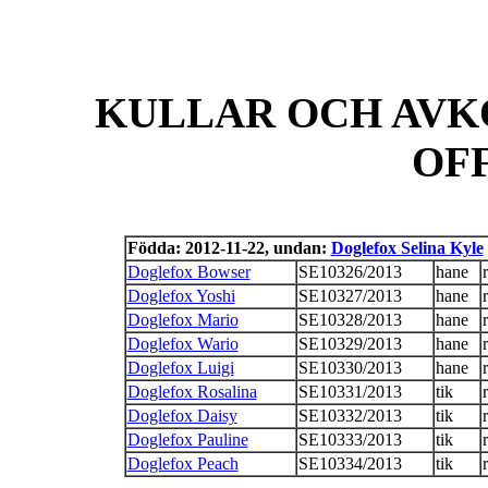
KULLAR OCH AVK
OF
Födda: 2012-11-22, undan:
Doglefox Selina Kyle
Doglefox Bowser
SE10326/2013
hane
Doglefox Yoshi
SE10327/2013
hane
Doglefox Mario
SE10328/2013
hane
Doglefox Wario
SE10329/2013
hane
Doglefox Luigi
SE10330/2013
hane
Doglefox Rosalina
SE10331/2013
tik
Doglefox Daisy
SE10332/2013
tik
Doglefox Pauline
SE10333/2013
tik
Doglefox Peach
SE10334/2013
tik