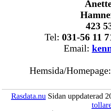
Anett
Hamnef
423 5
Tel:
031-56 11 7
Email:
ken
Hemsida/Homepage
Rasdata.nu
Sidan uppdaterad 20
tolla