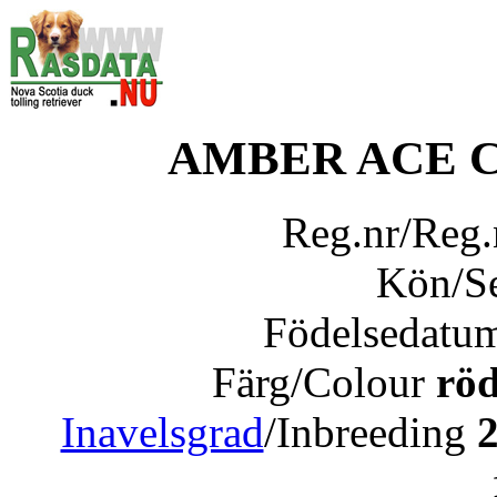
AMBER ACE 
Reg.nr/Reg
Kön/S
Födelsedatu
Färg/Colour
röd
Inavelsgrad
/Inbreeding