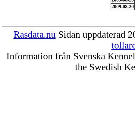
2009-08-20
Rasdata.nu
Sidan uppdaterad 20
tolla
Information från Svenska Kenne
the Swedish Ke