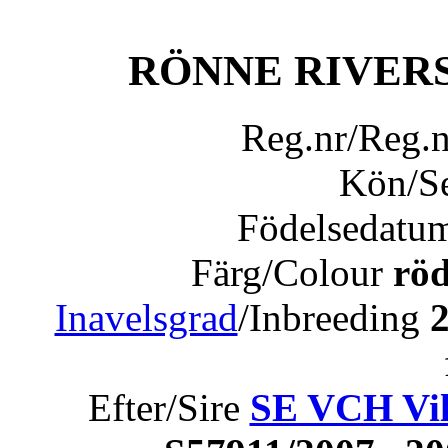
RÖNNE RIVERS
Reg.nr/Reg.
Kön/S
Födelsedatu
Färg/Colour
röd
Inavelsgrad
/Inbreeding
Efter/Sire
SE VCH Vil