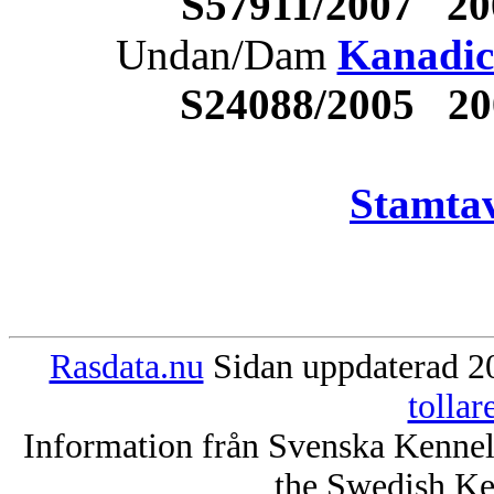
S57911/2007 2
Undan/Dam
Kanadic
S24088/2005 2
Stamtav
Rasdata.nu
Sidan uppdaterad 20
tolla
Information från Svenska Kenne
the Swedish Ke