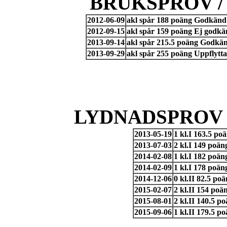
BRUKSPROV /
2012-06-09
akl spår 188 poäng Godkänd
2012-09-15
akl spår 159 poäng Ej godkä
2013-09-14
akl spår 215.5 poäng Godkän
2013-09-29
akl spår 255 poäng Uppflytt
LYDNADSPROV 
2013-05-19
1 kl.I 163.5 po
2013-07-03
2 kl.I 149 poä
2014-02-08
1 kl.I 182 poä
2014-02-09
1 kl.I 178 poän
2014-12-06
0 kl.II 82.5 po
2015-02-07
2 kl.II 154 po
2015-08-01
2 kl.II 140.5 
2015-09-06
1 kl.II 179.5 p