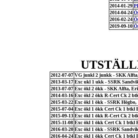
2014-01-29
P
2014-04-24
Ö
2016-02-24
Ö
2019-09-10
Ö
UTSTÄLL
2012-07-07
VG junkl 2 junkk - SKK Alfta
2013-03-17
Exc ukl 1 ukk - SSRK Sandvik
2013-07-07
Exc ökl 2 ökk - SKK Alfta, Er
2014-03-16
Exc ökl 2 ökk R-Cert Ck 2 b
2015-03-22
Exc ökl 1 ökk - SSRK Högbo, 
2015-07-04
Exc ökl 1 ökk Cert Ck 1 btkl
2015-09-13
Exc ökl 1 ökk R-Cert Ck 2 b
2015-11-08
Exc ökl 1 ökk Cert Ck 1 btkl
2016-03-20
Exc ökl 1 ökk - SSRK Sandvi
2016-04-24
Exc ökl 1 ökk Cert Ck 1 btkl 