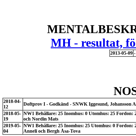
MENTALBESKR
MH - resultat, 
2013-05-09
NO
2018-04-
Doftprov I - Godkänd - SNWK Iggesund, Johansson A
12
2018-05-
NW1 Behållare: 25 Inomhus: 0 Utomhus: 25 Fordon: 25
19
och Nordin Mats
2019-05-
NW1 Behållare: 25 Inomhus: 25 Utomhus: 0 Fordon: 25
04
Anneli och Bergh Åsa-Tova