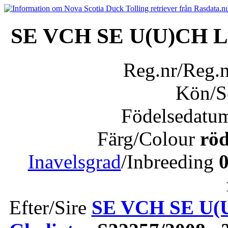
SE VCH SE U(U)CH 
Reg.nr/Reg.
Kön/
Födelsedatu
Färg/Colour
röd
Inavelsgrad
/Inbreeding
Efter/Sire
SE VCH SE U(U