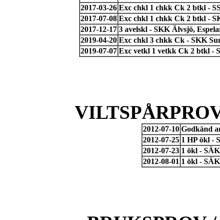
2017-03-26
Exc chkl 1 chkk Ck 2 btkl - 
2017-07-08
Exc chkl 1 chkk Ck 2 btkl - S
2017-12-17
3 avelskl - SKK Älvsjö, Espel
2019-04-20
Exc chkl 3 chkk Ck - SKK Su
2019-07-07
Exc vetkl 1 vetkk Ck 2 btkl - 
VILTSPÅRPROV
2012-07-10
Godkänd an
2012-07-25
1 HP ökl -
2012-07-23
1 ökl - SÄ
2012-08-01
1 ökl - SÄK