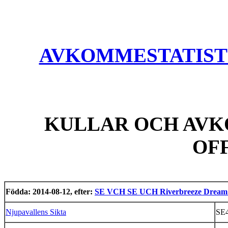
AVKOMMESTATISTIK
KULLAR OCH AVK
OF
Födda: 2014-08-12, efter:
SE VCH SE UCH Riverbreeze Dream
Njupavallens Sikta
SE4