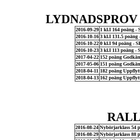
LYDNADSPROV 
2016-09-29
1 kl.I 164 poäng 
2016-10-16
3 kl.I 131.5 poän
2016-10-22
0 kl.I 94 poäng - 
2016-10-23
3 kl.I 113 poäng -
2017-04-22
152 poäng Godkänd
2017-05-06
151 poäng Godkänd
2018-04-11
182 poäng Uppflyt
2018-04-13
162 poäng Uppflytt
RAL
2016-08-24
Nybörjarklass 54 
2016-08-29
Nybörjarklass 88 