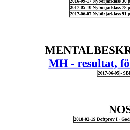
2016-09-17
Nybörjarklass 30 
2017-05-10
Nybörjarklass 78 
2017-06-07
Nybörjarklass 91 p
MENTALBESKR
MH - resultat, 
2017-06-05
- SB
NO
2018-02-19
Doftprov I - Go