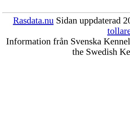
Rasdata.nu
Sidan uppdaterad 20
tolla
Information från Svenska Kenne
the Swedish Ke