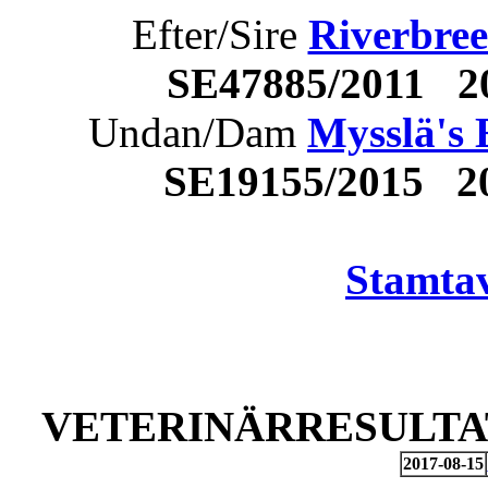
Efter/Sire
Riverbre
SE47885/2011 2
Undan/Dam
Mysslä's 
SE19155/2015 2
Stamtav
VETERINÄRRESULTAT
2017-08-15