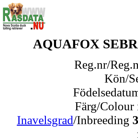
AQUAFOX SEBR
Reg.nr/Reg.
Kön/S
Födelsedatu
Färg/Colour
Inavelsgrad
/Inbreeding