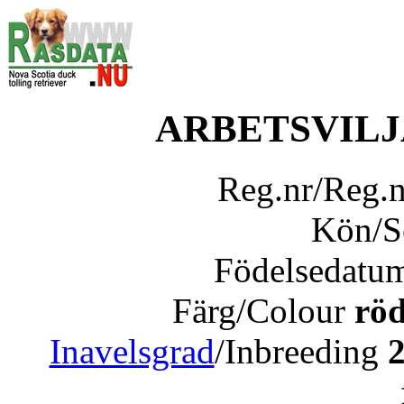
ARBETSVILJ
Reg.nr/Reg.
Kön/
Födelsedatu
Färg/Colour
röd
Inavelsgrad
/Inbreeding