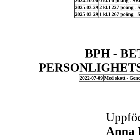
2024-10-06
0 kl.I 0 poäng - S
2025-03-29
2 kl.I 227 poäng -
2025-03-29
1 kl.I 267 poäng -
BPH - B
PERSONLIGHET
2022-07-09
Med skott - Gen
Uppföd
Anna 