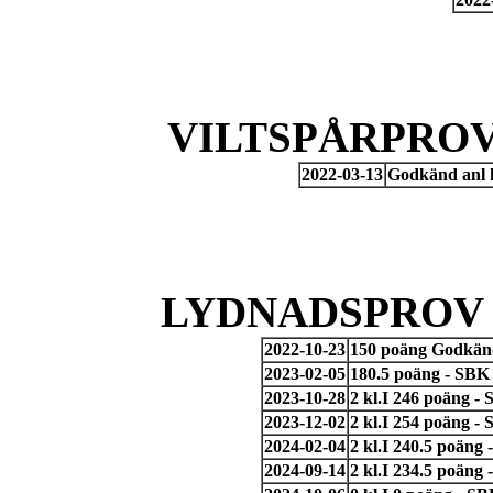
VILTSPÅRPROV
2022-03-13
Godkänd anl 
LYDNADSPROV 
2022-10-23
150 poäng Godkänd
2023-02-05
180.5 poäng - SBK
2023-10-28
2 kl.I 246 poäng -
2023-12-02
2 kl.I 254 poäng -
2024-02-04
2 kl.I 240.5 poäng
2024-09-14
2 kl.I 234.5 poäng