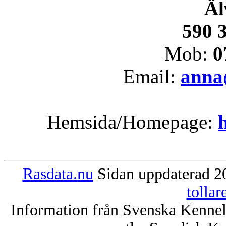
Äl
590 
Mob:
0
Email:
anna@
Hemsida/Homepage:
Rasdata.nu
Sidan uppdaterad 20
tolla
Information från Svenska Kenne