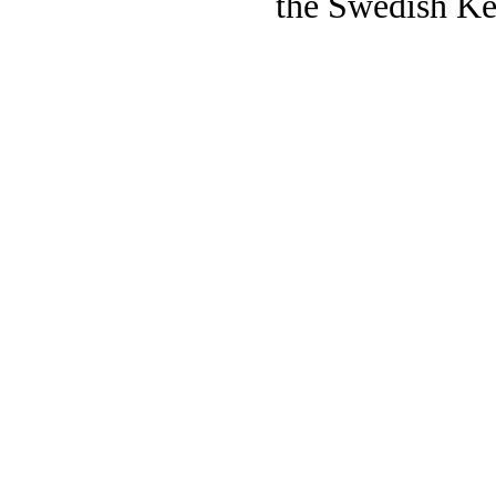
the Swedish Ke