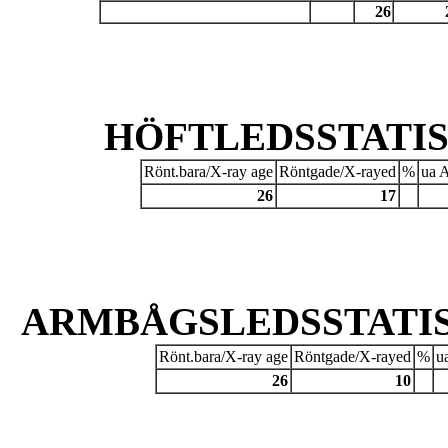
26
HÖFTLEDSSTATIST
Rönt.bara/X-ray age
Röntgade/X-rayed
%
ua A
26
17
ARMBÅGSLEDSSTATIST
Rönt.bara/X-ray age
Röntgade/X-rayed
%
u
26
10