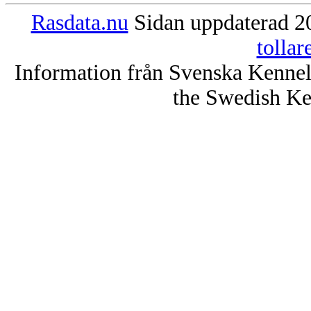
Rasdata.nu
Sidan uppdaterad 20
tolla
Information från Svenska Kenne
the Swedish Ke