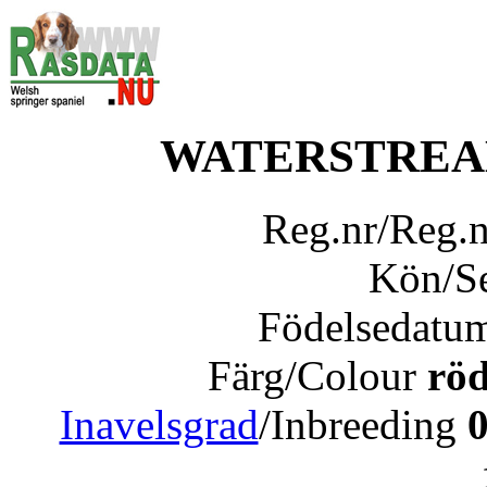
WATERSTREA
Reg.nr/Reg.
Kön/S
Födelsedatu
Färg/Colour
röd
Inavelsgrad
/Inbreeding