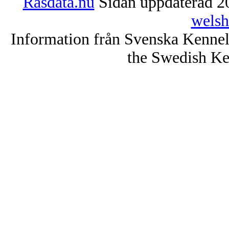
Rasdata.nu
Sidan uppdaterad 20
welsh
Information från Svenska Kenne
the Swedish Ke