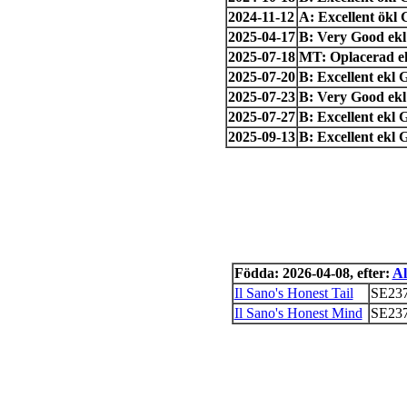
2024-11-12
A: Excellent ökl
2025-04-17
B: Very Good ekl
2025-07-18
MT: Oplacerad ek
2025-07-20
B: Excellent ekl
2025-07-23
B: Very Good ekl
2025-07-27
B: Excellent ekl 
2025-09-13
B: Excellent ekl
Födda: 2026-04-08, efter:
Al
Il Sano's Honest Tail
SE237
Il Sano's Honest Mind
SE237