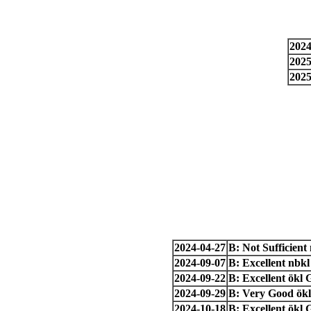
2024
2025
2025
2024-04-27
B: Not Sufficient
2024-09-07
B: Excellent nbk
2024-09-22
B: Excellent ökl
2024-09-29
B: Very Good ökl
2024-10-18
B: Excellent ökl 