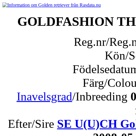
GOLDFASHION TH
Reg.nr/Reg.
Kön/
Födelsedatu
Färg/Colo
Inavelsgrad
/Inbreeding
Efter/Sire
SE U(U)CH Gol