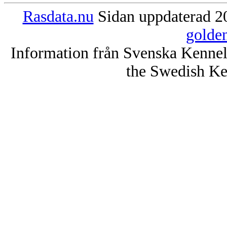
Rasdata.nu
Sidan uppdaterad 20
golde
Information från Svenska Kenne
the Swedish Ke