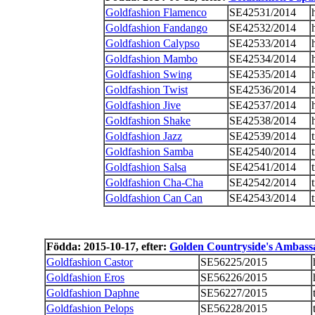
Goldfashion Flamenco
SE42531/2014
Goldfashion Fandango
SE42532/2014
Goldfashion Calypso
SE42533/2014
Goldfashion Mambo
SE42534/2014
Goldfashion Swing
SE42535/2014
Goldfashion Twist
SE42536/2014
Goldfashion Jive
SE42537/2014
Goldfashion Shake
SE42538/2014
Goldfashion Jazz
SE42539/2014
Goldfashion Samba
SE42540/2014
Goldfashion Salsa
SE42541/2014
Goldfashion Cha-Cha
SE42542/2014
Goldfashion Can Can
SE42543/2014
Födda: 2015-10-17, efter:
Golden Countryside's Ambas
Goldfashion Castor
SE56225/2015
Goldfashion Eros
SE56226/2015
Goldfashion Daphne
SE56227/2015
Goldfashion Pelops
SE56228/2015