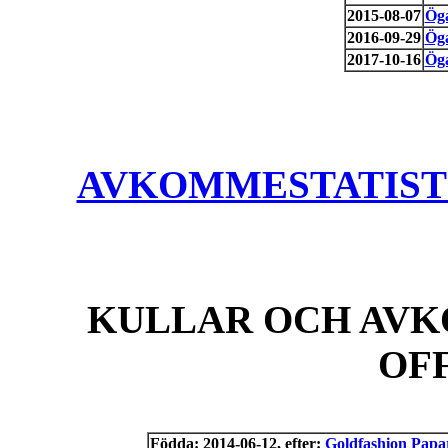
2015-08-07
Ög
2016-09-29
Ög
2017-10-16
Ög
AVKOMMESTATISTIK
KULLAR OCH AVK
OF
Födda: 2014-06-12, efter:
Goldfashion Papa