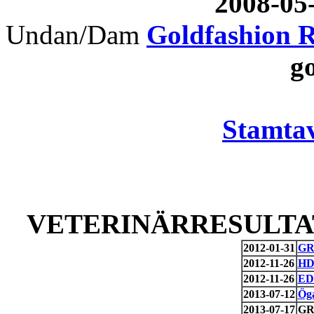
2008-0
Undan/Dam
Goldfashion 
g
Stamtav
VETERINÄRRESULTAT
2012-01-31
GR_
2012-11-26
HD
2012-11-26
ED 
2013-07-12
Ög
2013-07-17
GR_