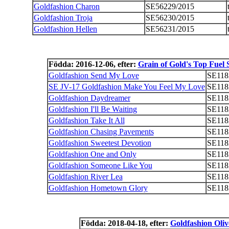
Goldfashion Charon
SE56229/2015
Goldfashion Troja
SE56230/2015
Goldfashion Hellen
SE56231/2015
Födda: 2016-12-06, efter:
Grain of Gold's Top Fuel
Goldfashion Send My Love
SE118
SE JV-17 Goldfashion Make You Feel My Love
SE118
Goldfashion Daydreamer
SE118
Goldfashion I'll Be Waiting
SE118
Goldfashion Take It All
SE118
Goldfashion Chasing Pavements
SE118
Goldfashion Sweetest Devotion
SE118
Goldfashion One and Only
SE118
Goldfashion Someone Like You
SE118
Goldfashion River Lea
SE118
Goldfashion Hometown Glory
SE118
Födda: 2018-04-18, efter:
Goldfashion Oliv