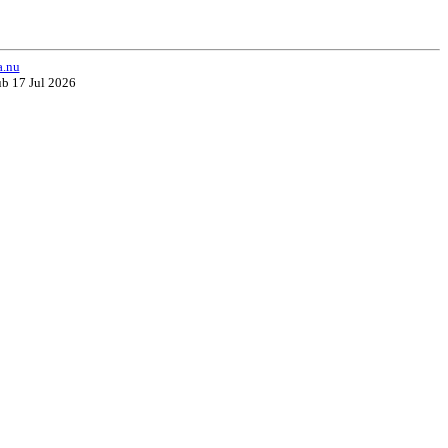
a.nu
ub 17 Jul 2026