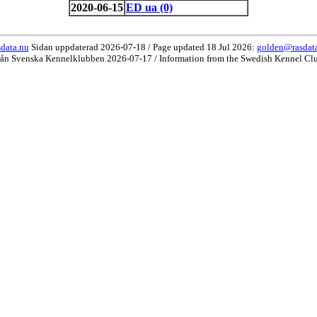
2020-06-15
ED ua (0)
data.nu
Sidan uppdaterad 2026-07-18 / Page updated 18 Jul 2026:
golden@rasdat
rån Svenska Kennelklubben 2026-07-17 / Information from the Swedish Kennel Cl