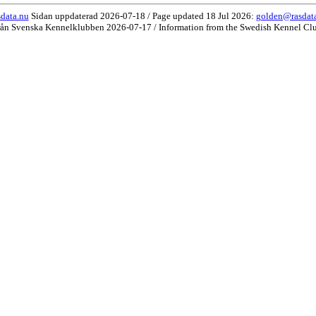
data.nu
Sidan uppdaterad 2026-07-18 / Page updated 18 Jul 2026:
golden@rasdat
rån Svenska Kennelklubben 2026-07-17 / Information from the Swedish Kennel Cl