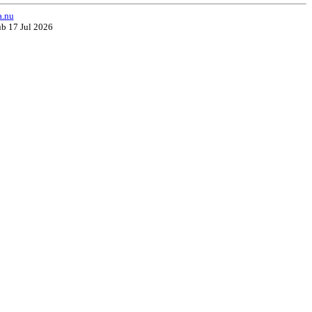
a.nu
ub 17 Jul 2026