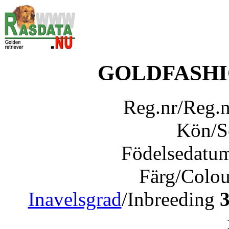
GOLDFASHI
Reg.nr/Reg.
Kön/
Födelsedatu
Färg/Colo
Inavelsgrad
/Inbreeding