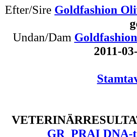
Efter/Sire
Goldfashion Oli
g
Undan/Dam
Goldfashion
2011-0
Stamtav
VETERINÄRRESULTAT
GR_PRAI DNA-tes