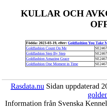
KULLAR OCH AVK
OF
Födda: 2023-03-19, efter:
Goldfashion You Take 
Goldfashion Count On Me
SE2467
Goldfashion Step By Step
SE2467
Goldfashion Amazing Grace
SE2467
Goldfashion One Moment in Time
SE2467
Rasdata.nu
Sidan uppdaterad 20
golde
Information från Svenska Kenne