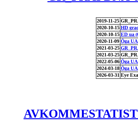
2019-11-25
GR_PRAI
2020-10-15
HD gra
2020-10-15
ED ua (
2020-11-09
Öga UA
2021-03-25
GR_PRAI
2021-03-25
GR_PRAI
2022-05-06
Öga UA
2024-03-18
Öga UA
2026-03-31
Eye Exa
AVKOMMESTATISTIK