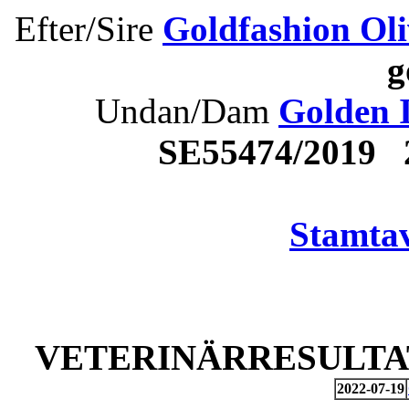
Efter/Sire
Goldfashion Oli
g
Undan/Dam
Golden I
SE55474/2019 
Stamtav
VETERINÄRRESULTAT
2022-07-19