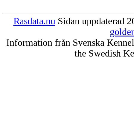
Rasdata.nu
Sidan uppdaterad 20
golde
Information från Svenska Kenne
the Swedish Ke