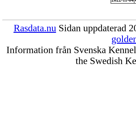
Rasdata.nu
Sidan uppdaterad 20
golde
Information från Svenska Kenne
the Swedish Ke