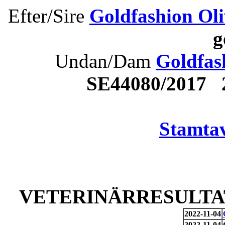
Efter/Sire
Goldfashion Oli
g
Undan/Dam
Goldfas
SE44080/2017 
Stamtav
VETERINÄRRESULTAT
2022-11-04
2022-11-04