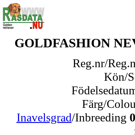
GOLDFASHION NE
Reg.nr/Reg.
Kön/
Födelsedatu
Färg/Colo
Inavelsgrad
/Inbreeding