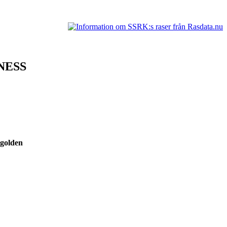
NESS
5 golden