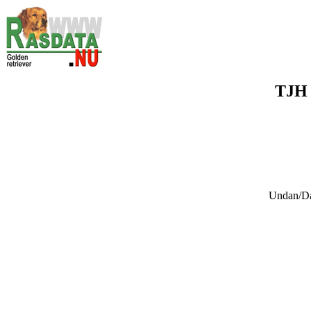
TJH
Undan/