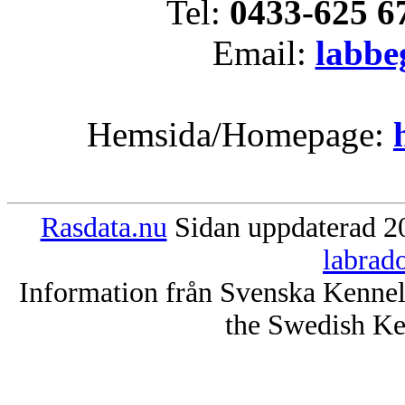
Tel:
0433-625 6
Email:
labbe
Hemsida/Homepage:
Rasdata.nu
Sidan uppdaterad 20
labrad
Information från Svenska Kenne
the Swedish Ke