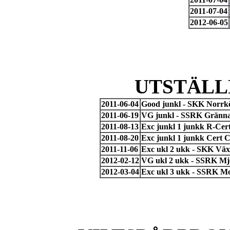
2011-07-04
2012-06-05
UTSTÄLL
2011-06-04
Good junkl - SKK Norrk
2011-06-19
VG junkl - SSRK Gränna
2011-08-13
Exc junkl 1 junkk R-Cer
2011-08-20
Exc junkl 1 junkk Cert 
2011-11-06
Exc ukl 2 ukk - SKK Väx
2012-02-12
VG ukl 2 ukk - SSRK Mj
2012-03-04
Exc ukl 3 ukk - SSRK Mo