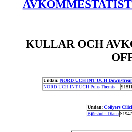
AVKOMMESTATISTIK
KULLAR OCH AVK
OF
Undan:
NORD UCH INT UCH Downstream 
NORD UCH INT UCH Puhs Themis
S1811
Undan:
Collyers Cilic
Björshults Diana
S1947