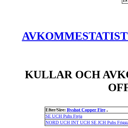
19
AVKOMMESTATISTIK
KULLAR OCH AVK
OF
Efter/Sire:
Ryshot Copper Fire
,
SE UCH Puhs Freja
NORD UCH INT UCH SE JCH Puhs Frigg