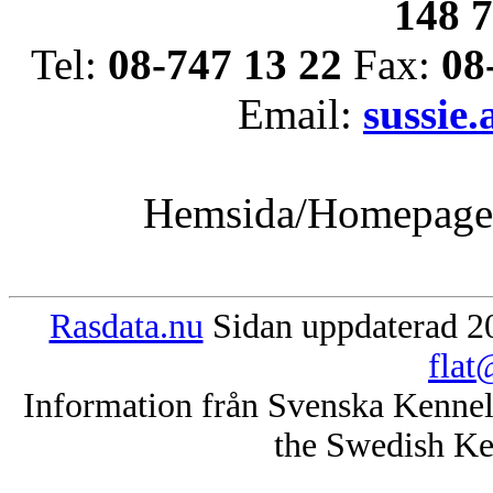
148 
Tel:
08-747 13 22
Fax:
08
Email:
sussie
Hemsida/Homepag
Rasdata.nu
Sidan uppdaterad 20
flat
Information från Svenska Kenne
the Swedish Ke