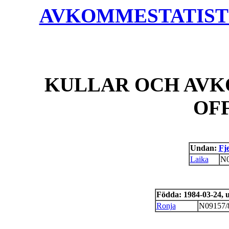
AVKOMMESTATISTIK
KULLAR OCH AVK
OF
Undan:
Fj
Laika
N0
Födda: 1984-03-24,
Ronja
N09157/