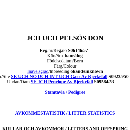
JCH UCH PELSÖS DON
Reg.nr/Reg.no
S06146/57
Kön/Sex
hane/dog
Födelsedatum/Born
Färg/Colour
Inavelsgrad
/Inbreeding
okänd/unknown
r/Sire
SE UCH NO UCH INT UCH Garr Av Bjerkefall
S09235
Undan/Dam
SE JCH Penelope Av Bjerkefall
S09584/53
Stamtavla / Pedigree
AVKOMMESTATISTIK / LITTER STATISTICS
KULLAR OCH AVKOMMOR / LITTERS AND OFFSPRING