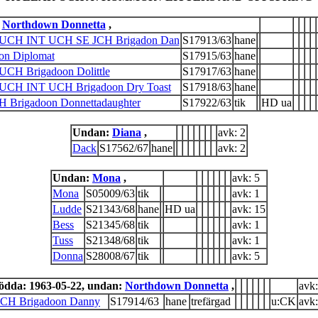
:
Northdown Donnetta
,
CH INT UCH SE JCH Brigadon Dan
S17913/63
hane
on Diplomat
S17915/63
hane
CH Brigadoon Dolittle
S17917/63
hane
CH INT UCH Brigadoon Dry Toast
S17918/63
hane
Brigadoon Donnettadaughter
S17922/63
tik
HD ua
Undan:
Diana
,
avk: 2
Dack
S17562/67
hane
avk: 2
Undan:
Mona
,
avk: 5
Mona
S05009/63
tik
avk: 1
Ludde
S21343/68
hane
HD ua
avk: 15
Bess
S21345/68
tik
avk: 1
Tuss
S21348/68
tik
avk: 1
Donna
S28008/67
tik
avk: 5
ödda: 1963-05-22, undan:
Northdown Donnetta
,
avk:
CH Brigadoon Danny
S17914/63
hane
trefärgad
u:CK
avk: