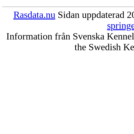
Rasdata.nu
Sidan uppdaterad 20
spring
Information från Svenska Kenne
the Swedish Ke