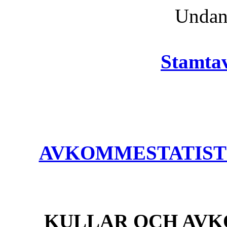
Unda
Stamtav
AVKOMMESTATISTIK
KULLAR OCH AVK