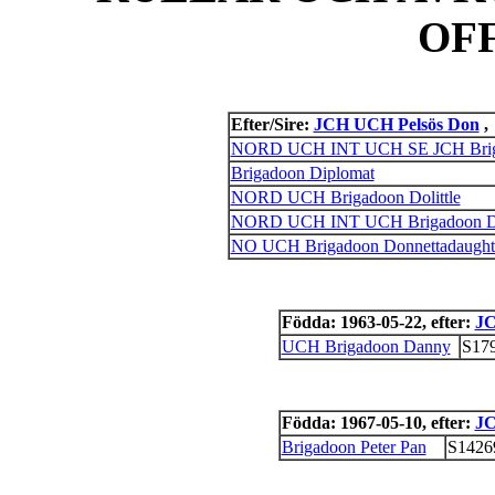
OF
Efter/Sire:
JCH UCH Pelsös Don
,
NORD UCH INT UCH SE JCH Brig
Brigadoon Diplomat
NORD UCH Brigadoon Dolittle
NORD UCH INT UCH Brigadoon Dr
NO UCH Brigadoon Donnettadaught
Födda: 1963-05-22, efter:
JC
UCH Brigadoon Danny
S17
Födda: 1967-05-10, efter:
JC
Brigadoon Peter Pan
S1426