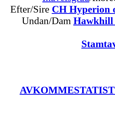
Efter/Sire
CH Hyperion 
Undan/Dam
Hawkhill 
Stamtav
AVKOMMESTATISTIK