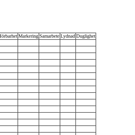
Hörbarhet
Markering
Samarbete
Lydnad
Duglighet