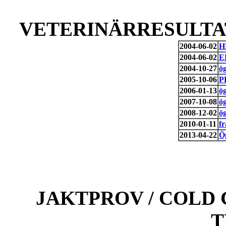
VETERINÄRRESULTAT
2004-06-02
H
2004-06-02
E
2004-10-27
ö
2005-10-06
P
2006-01-13
ö
2007-10-08
ö
2008-12-02
ö
2010-01-11
f
2013-04-22
Ö
JAKTPROV / COLD 
T